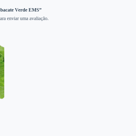
“Abacate Verde EMS”
ara enviar uma avaliação.