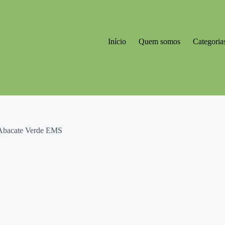
Início
Quem somos
Categoria
Abacate Verde EMS