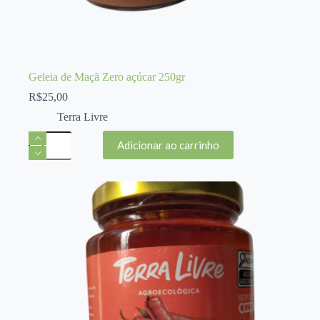
Geleia de Maçã Zero açúcar 250gr
R$
25,00
Terra Livre
Geleia
Adicionar ao carrinho
de
Maçã
Zero
açúcar
250gr
quantidade