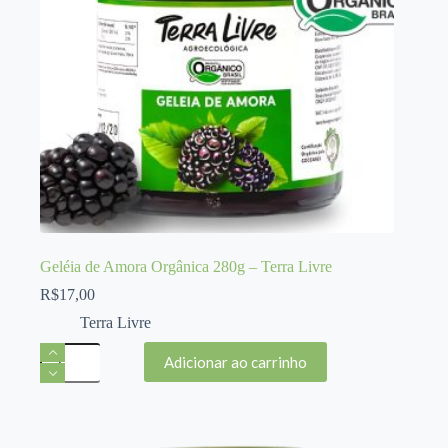
Geléia de Amora Orgânica 280g – Terra Livre
R$
17,00
Terra Livre
Geléia
Adicionar ao carrinho
de
Amora
Orgânica
280g
-