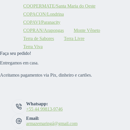
COOPERMATE/Santa Maria do Oeste
COPACON/Londrina
COPAVI/Paranacity
COPRAN/Arapongas
Monte Vêneto
Terra de Sabores
Terra Livre
Terra Viva
Faça seu pedido!
Entregamos em casa.
Aceitamos pagamentos via Pix, dinheiro e cartões.
Whatsapp:
+55 44 99813-9746
Email:
armazemaringá@gmail.com