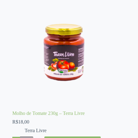
250gr
quantidade
Molho de Tomate 230g – Terra Livre
R$
18,00
Terra Livre