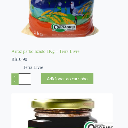
Arroz parboilizado 1Kg – Terra Livre
R$
10,90
Terra Livre
Arroz
Adicionar ao carrinho
parboilizado
1Kg
-
Terra
Livre
quantidade