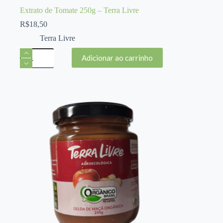
Extrato de Tomate 250g – Terra Livre
R$
18,50
Terra Livre
Extrato
Adicionar ao carrinho
de
Tomate
250g
-
Terra
Livre
quantidade