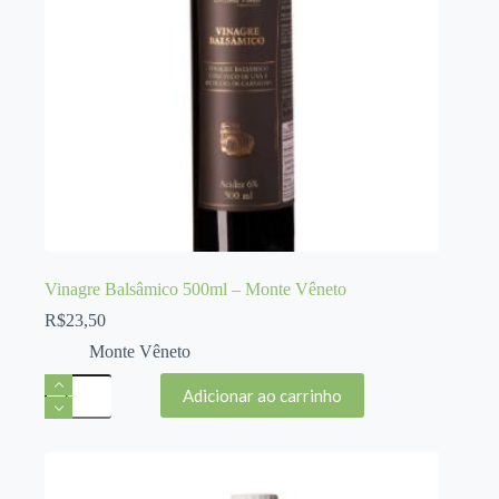
Vinagre Balsâmico 500ml – Monte Vêneto
R$
23,50
Monte Vêneto
Vinagre
Adicionar ao carrinho
Balsâmico
500ml
-
Monte
Vêneto
quantidade