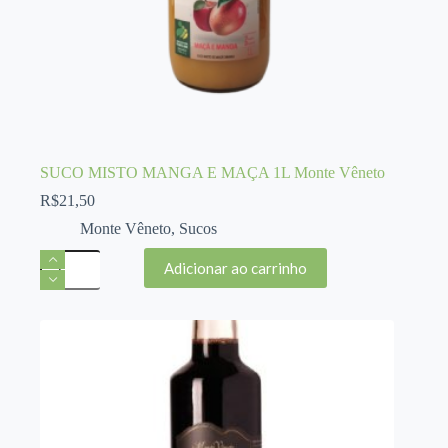
SUCO MISTO MANGA E MAÇA 1L Monte Vêneto
R$
21,50
Monte Vêneto
,
Sucos
SUCO
Adicionar ao carrinho
MISTO
MANGA
E
MAÇA
1L
Monte
Vêneto
quantidade