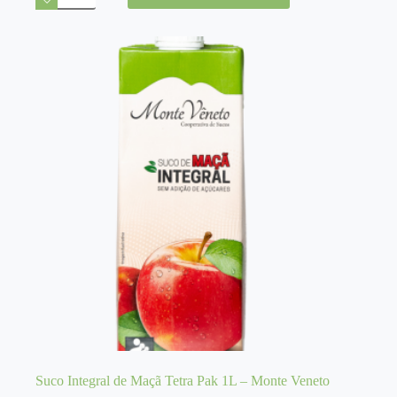
Uva
Tinto
Integral
300g
-
Monte
Veneto
quantidade
Suco Integral de Maçã Tetra Pak 1L – Monte Veneto