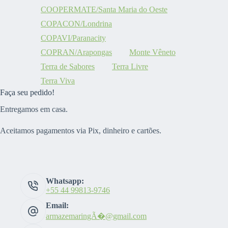
COOPERMATE/Santa Maria do Oeste
COPACON/Londrina
COPAVI/Paranacity
COPRAN/Arapongas
Monte Vêneto
Terra de Sabores
Terra Livre
Terra Viva
Faça seu pedido!
Entregamos em casa.
Aceitamos pagamentos via Pix, dinheiro e cartões.
Whatsapp:
+55 44 99813-9746
Email:
armazemaringÃ�@gmail.com