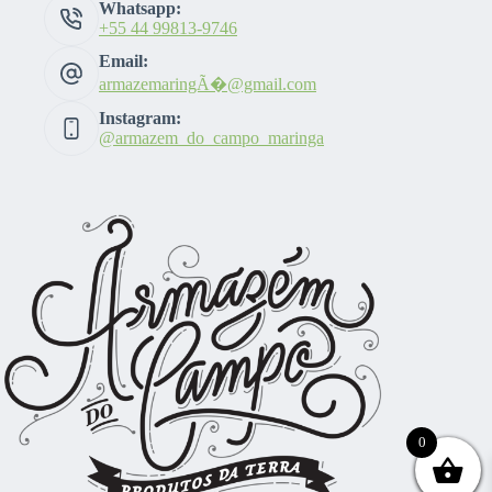
Whatsapp:
+55 44 99813-9746
Email:
armazemaringÃ�@gmail.com
Instagram:
@armazem_do_campo_maringa
0