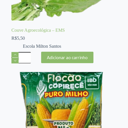
Couve Agroecológica – EMS
R$
5,50
Escola Milton Santos
Couve
Adicionar ao carrinho
Agroecológica
-
EMS
quantidade