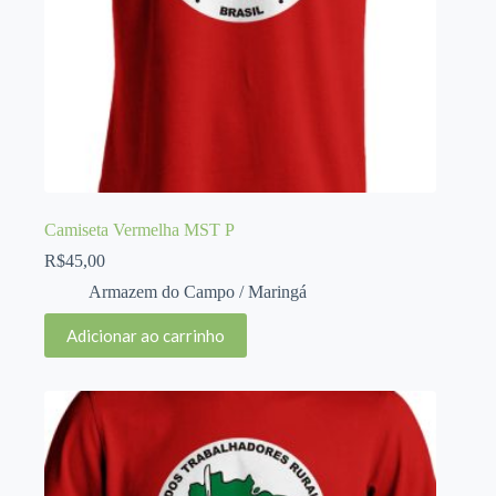
Camiseta Vermelha MST P
R$
45,00
Armazem do Campo / Maringá
Adicionar ao carrinho