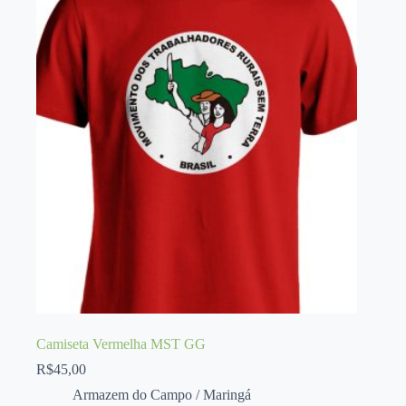
Camiseta Vermelha MST GG
R$
45,00
Armazem do Campo / Maringá