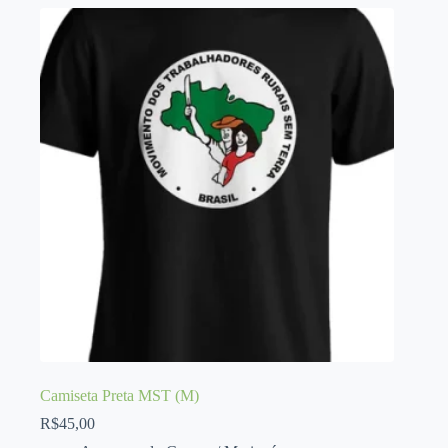
quantidade
Camiseta Preta MST (M)
R$
45,00