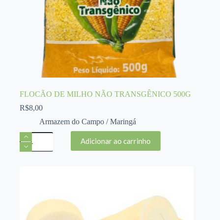
FLOCÃO DE MILHO NÃO TRANSGÊNICO 500G
R$
8,00
Armazem do Campo / Maringá
FLOCÃO
Adicionar ao carrinho
DE
MILHO
NÃO
TRANSGÊNICO
500G
quantidade