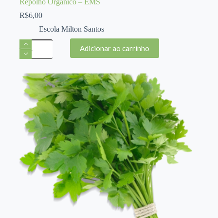
Repolho Orgânico – EMS
R$
6,00
Escola Milton Santos
Repolho
Adicionar ao carrinho
Orgânico
-
EMS
quantidade