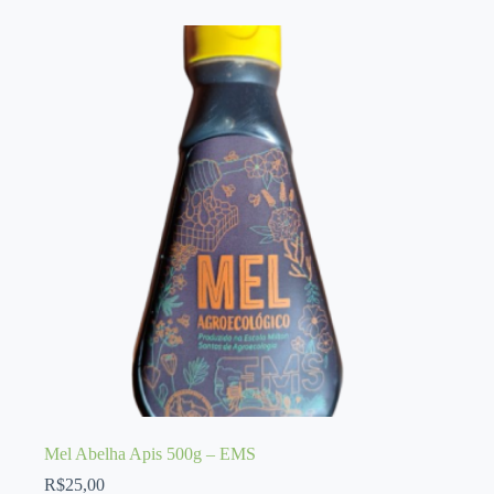
quantidade
Mel Abelha Apis 500g – EMS
R$
25,00