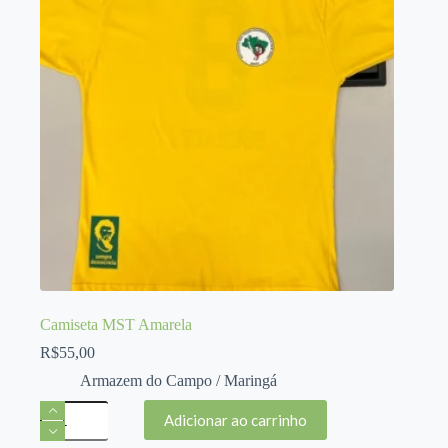
Camiseta MST Amarela
R$
55,00
Armazem do Campo / Maringá
Camiseta
Adicionar ao carrinho
MST
Amarela