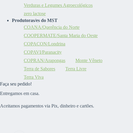
Verduras e Legumes Agroecológicos
zero lactose
Produtoras/es do MST
COANA/Querência do Norte
COOPERMATE/Santa Maria do Oeste
COPACON/Londrina
COPAVI/Paranacity
COPRAN/Arapongas
Monte Vêneto
Terra de Sabores
Terra Livre
Terra Viva
Faça seu pedido!
Entregamos em casa.
Aceitamos pagamentos via Pix, dinheiro e cartões.