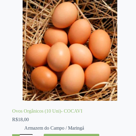
EMS
quantidade
Ovos Orgânicos (10 Uni)- COCAVI
R$
18,00
Armazem do Campo / Maringá