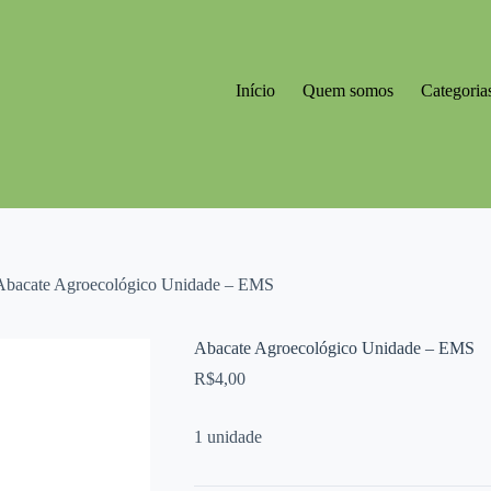
Início
Quem somos
Categoria
Abacate Agroecológico Unidade – EMS
Abacate Agroecológico Unidade – EMS
R$
4,00
1 unidade