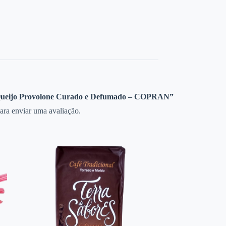
 “Queijo Provolone Curado e Defumado – COPRAN”
ara enviar uma avaliação.