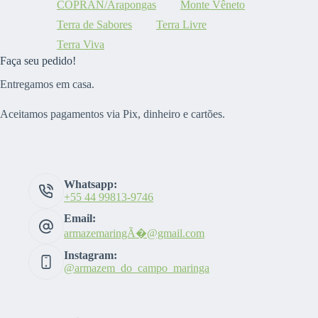
COPRAN/Arapongas
Monte Vêneto
Terra de Sabores
Terra Livre
Terra Viva
Faça seu pedido!
Entregamos em casa.
Aceitamos pagamentos via Pix, dinheiro e cartões.
Whatsapp:
+55 44 99813-9746
Email:
armazemaringÃ�@gmail.com
Instagram:
@armazem_do_campo_maringa