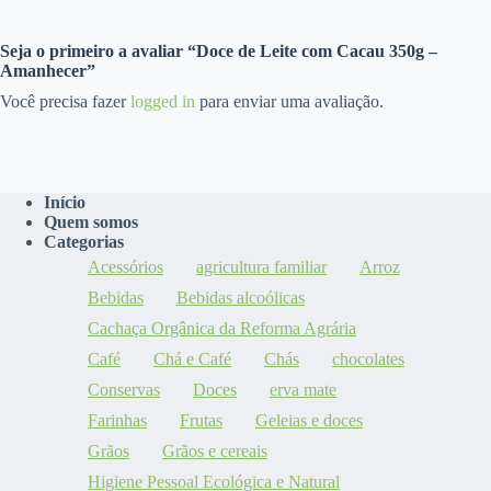
Seja o primeiro a avaliar “Doce de Leite com Cacau 350g –
Amanhecer”
Você precisa fazer
logged in
para enviar uma avaliação.
Início
Quem somos
Categorias
Acessórios
agricultura familiar
Arroz
Bebidas
Bebidas alcoólicas
Cachaça Orgânica da Reforma Agrária
Café
Chá e Café
Chás
chocolates
Conservas
Doces
erva mate
Farinhas
Frutas
Geleias e doces
Grãos
Grãos e cereais
Higiene Pessoal Ecológica e Natural