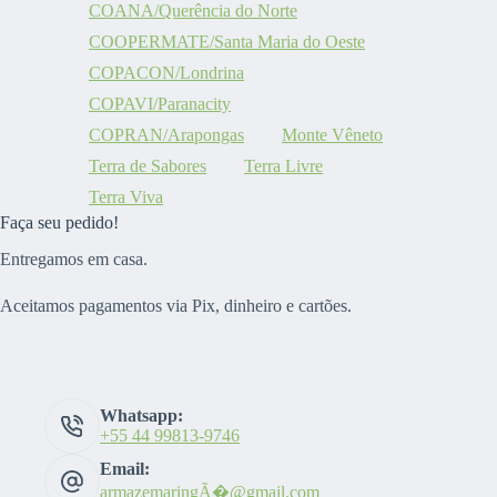
COANA/Querência do Norte
COOPERMATE/Santa Maria do Oeste
COPACON/Londrina
COPAVI/Paranacity
COPRAN/Arapongas
Monte Vêneto
Terra de Sabores
Terra Livre
Terra Viva
Faça seu pedido!
Entregamos em casa.
Aceitamos pagamentos via Pix, dinheiro e cartões.
Whatsapp:
+55 44 99813-9746
Email:
armazemaringÃ�@gmail.com