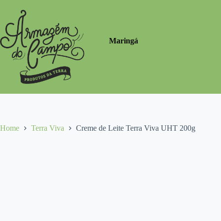
Pular
para
o
conteúdo
Maringá
Home
Terra Viva
Creme de Leite Terra Viva UHT 200g