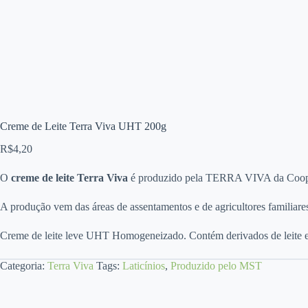
Creme de Leite Terra Viva UHT 200g
R$
4,20
O
creme de leite Terra Viva
é produzido pela TERRA VIVA da Coop
A produção vem das áreas de assentamentos e de agricultores familiare
Creme de leite leve UHT Homogeneizado. Contém derivados de leite e
Categoria:
Terra Viva
Tags:
Laticínios
,
Produzido pelo MST