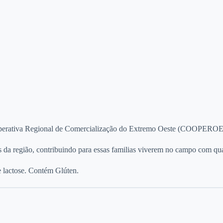
erativa Regional de Comercialização do Extremo Oeste (COOPERO
s da região, contribuindo para essas familias viverem no campo com qua
 lactose. Contém Glúten.