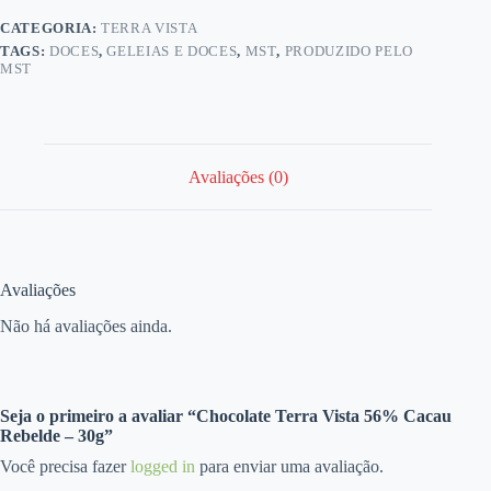
CATEGORIA:
TERRA VISTA
TAGS:
DOCES
,
GELEIAS E DOCES
,
MST
,
PRODUZIDO PELO
MST
Avaliações (0)
Avaliações
Não há avaliações ainda.
Seja o primeiro a avaliar “Chocolate Terra Vista 56% Cacau
Rebelde – 30g”
Você precisa fazer
logged in
para enviar uma avaliação.