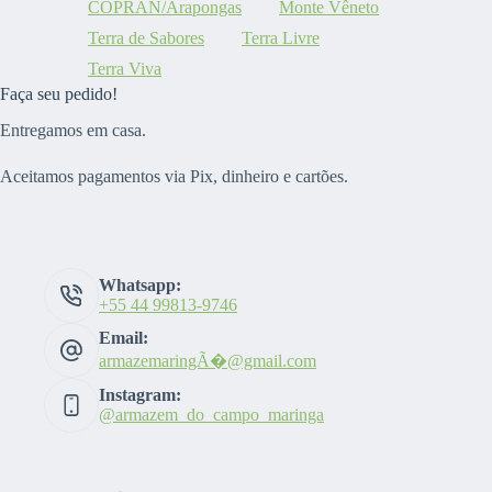
COPRAN/Arapongas
Monte Vêneto
Terra de Sabores
Terra Livre
Terra Viva
Faça seu pedido!
Entregamos em casa.
Aceitamos pagamentos via Pix, dinheiro e cartões.
Whatsapp:
+55 44 99813-9746
Email:
armazemaringÃ�@gmail.com
Instagram:
@armazem_do_campo_maringa