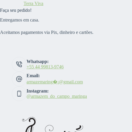
Terra Viva
Faça seu pedido!
Entregamos em casa.
Aceitamos pagamentos via Pix, dinheiro e cartões.
Whatsapp:
+55 44 99813-9746
Email:
armazemaring�¡@gmail.com
Instagram:
@armazem_do_campo_maringa