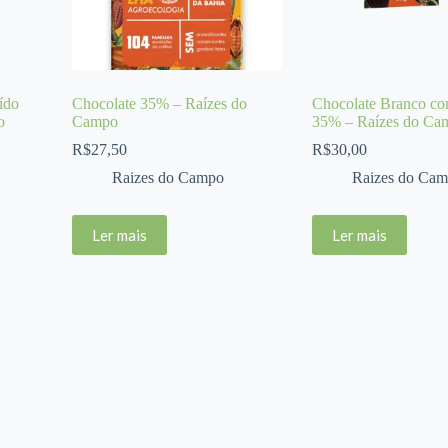
ído
Chocolate 35% – Raízes do
Chocolate Branco co
o
Campo
35% – Raízes do Ca
R$
27,50
R$
30,00
Raizes do Campo
Raizes do Ca
Ler mais
Ler mais