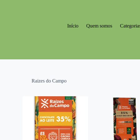
Início
Quem somos
Categoria
Raizes do Campo