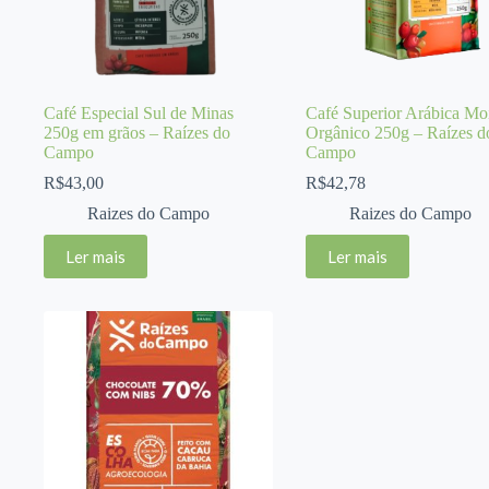
Café Especial Sul de Minas
Café Superior Arábica Mo
250g em grãos – Raízes do
Orgânico 250g – Raízes d
Campo
Campo
R$
43,00
R$
42,78
Raizes do Campo
Raizes do Campo
Ler mais
Ler mais