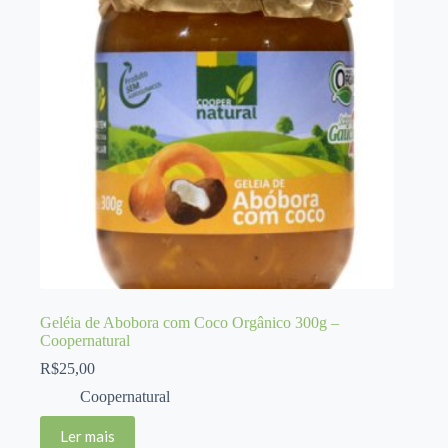
Geléia de Abobora com Coco Orgânico 300g –
Coopernatural
R$
25,00
Coopernatural
Ler mais