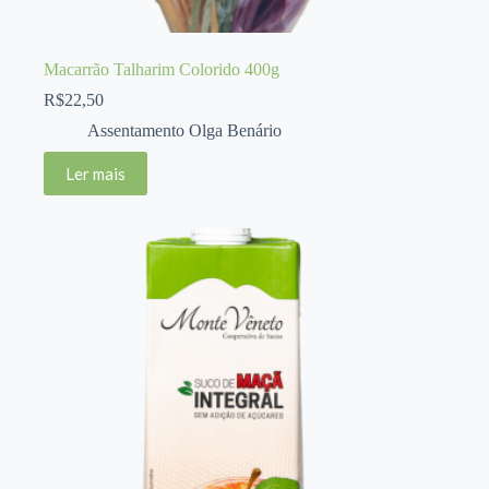
Macarrão Talharim Colorido 400g
R$
22,50
Assentamento Olga Benário
Ler mais