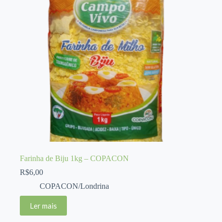
Farinha de Biju 1kg – COPACON
R$
6,00
COPACON/Londrina
Ler mais