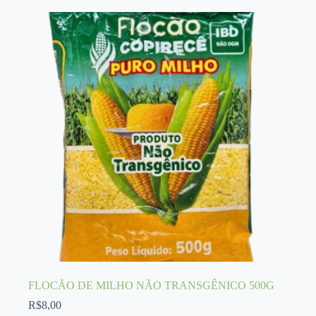
FLOCÃO DE MILHO NÃO TRANSGÊNICO 500G
R$
8,00