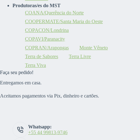
Produtoras/es do MST
COANA/Querência do Norte
COOPERMATE/Santa Maria do Oeste
COPACON/Londrina
COPAVI/Paranacity
COPRAN/Arapongas
Monte Vêneto
Terra de Sabores
Terra Livre
Terra Viva
Faça seu pedido!
Entregamos em casa.
Aceitamos pagamentos via Pix, dinheiro e cartões.
Whatsapp:
+55 44 99813-9746