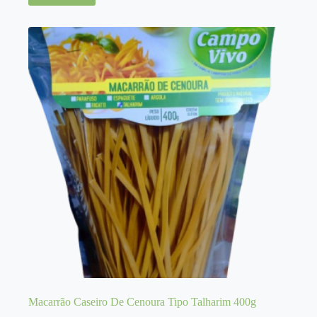
Macarrão Caseiro De Cenoura Tipo Talharim 400g