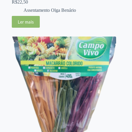
R$
22,50
Assentamento Olga Benário
Ler mais