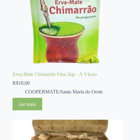
Erva-Mate Chimarrão Fina 1kg – A Vácuo
R$
18,00
COOPERMATE/Santa Maria do Oeste
Ler mais